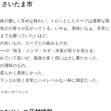
 さいたま市
体の優しく甘めな味わい。トロンとしたスープは濃厚な鶏
と魚介の香りが広がってくる。いやぁ、美味いなぁ。非常に
つまでも啜っていたいほど。
れの良いもの。スープとの絡みも十分。
ー×2・味玉・メンマ・ネギ・水菜が彩りを添える。
まれていて旨いが、脂身が多く僕には少し重たかった。
みの薄味のもの。
に柔らかく美味しかった。
バランスが良く非常にハイレベルな一杯に満足だった。
スポンサーリンク