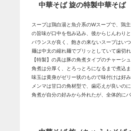
中華そば 旋の特製中華そば
スープは鶏白湯と魚介系のWスープで、鶏主
の旨味が口中を包み込み、後からじんわり
バランスが良く、飽きの来ないスープはい
麺は中太の縮れ麺でプリッとしていて歯切
【特製】の具は豚の角煮タイプのチャーシュ
角煮は分厚く、とろっとろになるまで煮込
味玉は黄身がゼリー状のもので味付けは好
メンマは甘口の角材型で、歯応えが良いの
角煮が自分の好みから外れたが、全体的に