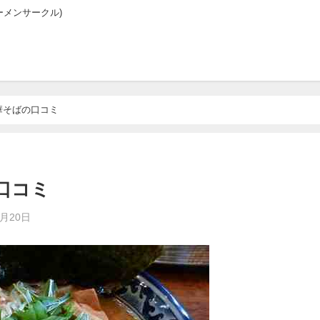
メンサークル)
華そばの口コミ
口コミ
6月20日