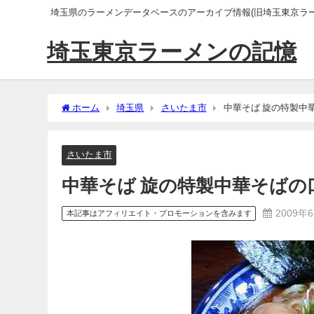
埼玉県のラーメンデータベースのアーカイブ情報(旧埼玉東京ラー
埼玉東京ラーメンの記憶
ホーム
埼玉県
さいたま市
中華そば 旋の特製中
さいたま市
中華そば 旋の特製中華そばの
2009年
本記事はアフィリエイト・プロモーションを含みます