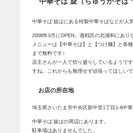
中華そば 旋（ちゅうかそば
中華そば 旋はにある特製中華そばなどが人
2008年3月にOPEN。激戦区の北浦和にあ
メニューは【中華そば】と【つけ麺】と各
まで無料です♪
店主さんが一人で切り盛りしているようで
すね。これからも無理せず頑張ってほしい
お店の所在地
埼玉県さいたま市中央区新中里1丁目1-6中
中華そば 旋はの周辺にあります。
駐車場はありませんでした。