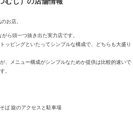
 つむじ）の店舗情報
気のお店。
りながら頭一つ抜き出た実力店です。
種トッピングといたってシンプルな構成で、どちらも大盛り
すが、メニュー構成がシンプルなためか提供は比較的速いで
です。
華そば 旋のアクセスと駐車場