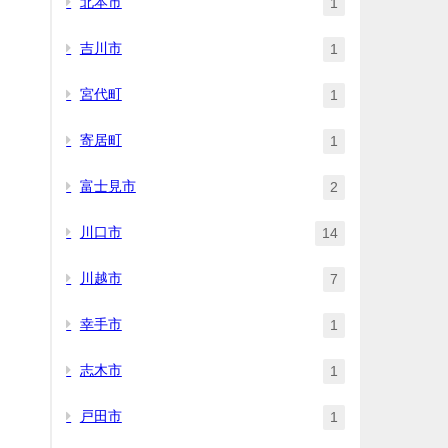
北本市
1
吉川市
1
宮代町
1
寄居町
1
富士見市
2
川口市
14
川越市
7
幸手市
1
志木市
1
戸田市
1