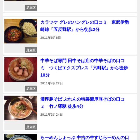
足立区
カラツケ グレのハングレの口コミ 東武伊勢
崎線「五反野駅」から徒歩2分
2011年5月8日
足立区
中華そば専門 田中そば店の中華そばの口コ
ミ つくばエクスプレス「六町駅」から徒歩
10分
2011年4月27日
足立区
濃厚豚そば ぶれんの特製濃厚豚そばの口コ
ミ 竹ノ塚駅 徒歩4分
2011年3月24日
足立区
らーめんしょっぷ 中吉の牛すじらーめんの口