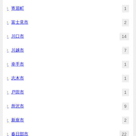
寄居町
1
富士見市
2
川口市
14
川越市
7
幸手市
1
志木市
1
戸田市
1
所沢市
9
新座市
2
春日部市
22