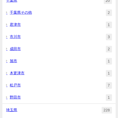
千葉県
20
千葉県その他
2
君津市
1
市川市
3
成田市
2
旭市
1
木更津市
1
松戸市
7
野田市
1
埼玉県
228