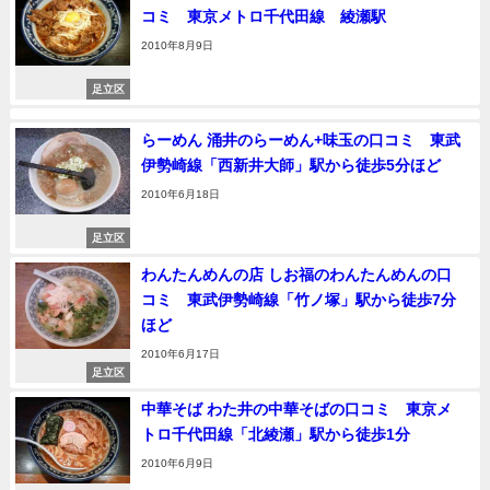
コミ 東京メトロ千代田線 綾瀬駅
2010年8月9日
足立区
らーめん 涌井のらーめん+味玉の口コミ 東武
伊勢崎線「西新井大師」駅から徒歩5分ほど
2010年6月18日
足立区
わんたんめんの店 しお福のわんたんめんの口
コミ 東武伊勢崎線「竹ノ塚」駅から徒歩7分
ほど
2010年6月17日
足立区
中華そば わた井の中華そばの口コミ 東京メ
トロ千代田線「北綾瀬」駅から徒歩1分
2010年6月9日