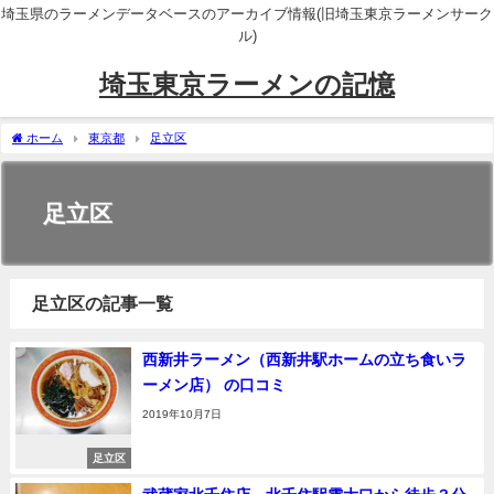
埼玉県のラーメンデータベースのアーカイブ情報(旧埼玉東京ラーメンサーク
ル)
埼玉東京ラーメンの記憶
ホーム
東京都
足立区
足立区
足立区の記事一覧
西新井ラーメン（西新井駅ホームの立ち食いラ
ーメン店） の口コミ
2019年10月7日
足立区