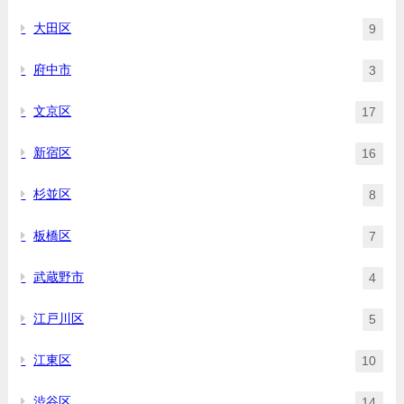
大田区
9
府中市
3
文京区
17
新宿区
16
杉並区
8
板橋区
7
武蔵野市
4
江戸川区
5
江東区
10
渋谷区
14