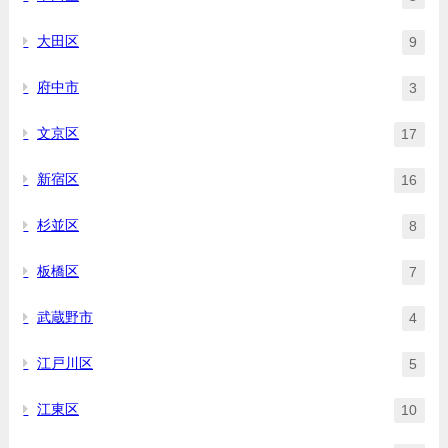
大田区
9
府中市
3
文京区
17
新宿区
16
杉並区
8
板橋区
7
武蔵野市
4
江戸川区
5
江東区
10