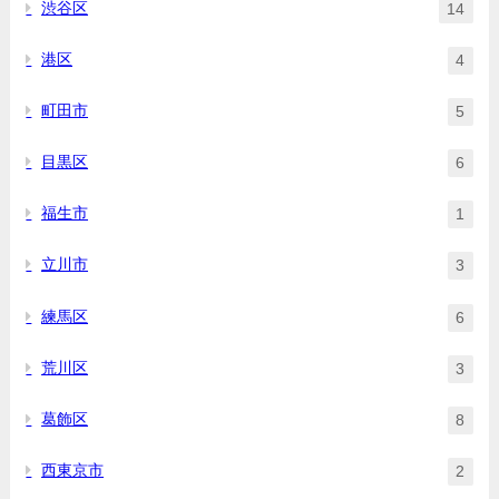
渋谷区
14
港区
4
町田市
5
目黒区
6
福生市
1
立川市
3
練馬区
6
荒川区
3
葛飾区
8
西東京市
2