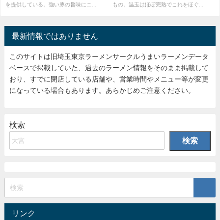
を提供している。強い豚の旨味にニ...
もの。温玉はほぼ完熟でこれをほぐ...
最新情報ではありません
このサイトは旧埼玉東京ラーメンサークルうまいラーメンデータ
ベースで掲載していた、過去のラーメン情報をそのまま掲載して
おり、すでに閉店している店舗や、営業時間やメニュー等が変更
になっている場合もあります。あらかじめご注意ください。
検索
検索
リンク