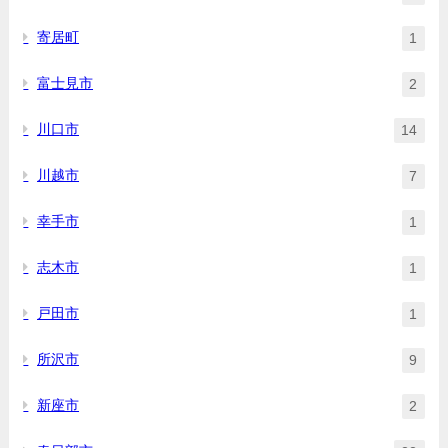
寄居町
1
富士見市
2
川口市
14
川越市
7
幸手市
1
志木市
1
戸田市
1
所沢市
9
新座市
2