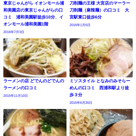
東京じゃんがら イオンモール浦
刀削麺の王様 大宮店のマーラー
和美園店の東京じゃんがらの口
刀削麺（麻辣麺）の口コミ 大
コミ 浦和美園駅徒歩10分、イ
宮駅東口徒歩6分
オンモール浦和美園1階
2016年1月6日
2016年7月3日
ラーメンの店 どでんのどでんの
ミソスタイル となみのみそらー
ラーメンの口コミ
めんの口コミ 西浦和駅より徒
歩３分
2015年11月10日
2015年6月26日