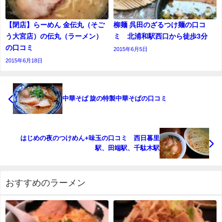
【閉店】らーめん 金伝丸（そご
柳麺 呉田のざるつけ麺の口コ
う大宮店）の伝丸（ラーメン）
ミ 北浦和駅西口から徒歩3分
の口コミ
2015年6月5日
2015年6月18日
中華そば 旋の特製中華そばの口コミ
はじめの夜のつけめん+味玉の口コミ 西日暮里
駅、田端駅、千駄木駅
おすすめのラーメン