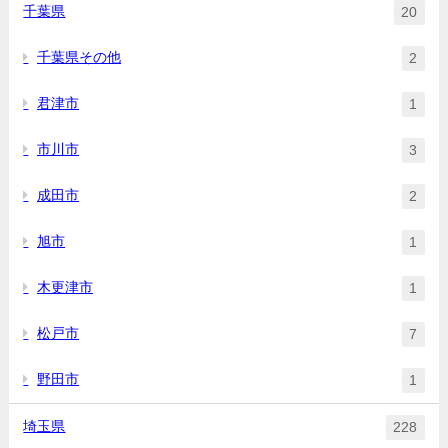
千葉県
20
千葉県その他
2
君津市
1
市川市
3
成田市
2
旭市
1
木更津市
1
松戸市
7
野田市
1
埼玉県
228