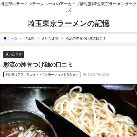
埼玉県のラーメンデータベースのアーカイブ情報(旧埼玉東京ラーメンサーク
ル)
埼玉東京ラーメンの記憶
ホーム
埼玉県
さいたま市
彩流の豚骨つけ麺の口コミ
さいたま市
彩流の豚骨つけ麺の口コミ
本記事はアフィリエイト・プロモーションを含みます
2009年6月20日