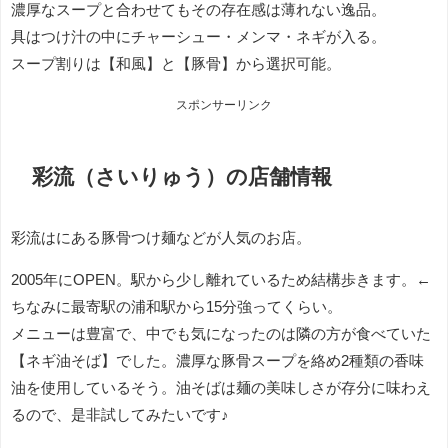
濃厚なスープと合わせてもその存在感は薄れない逸品。
具はつけ汁の中にチャーシュー・メンマ・ネギが入る。
スープ割りは【和風】と【豚骨】から選択可能。
スポンサーリンク
彩流（さいりゅう）の店舗情報
彩流はにある豚骨つけ麺などが人気のお店。
2005年にOPEN。駅から少し離れているため結構歩きます。←
ちなみに最寄駅の浦和駅から15分強ってくらい。
メニューは豊富で、中でも気になったのは隣の方が食べていた
【ネギ油そば】でした。濃厚な豚骨スープを絡め2種類の香味
油を使用しているそう。油そばは麺の美味しさが存分に味わえ
るので、是非試してみたいです♪