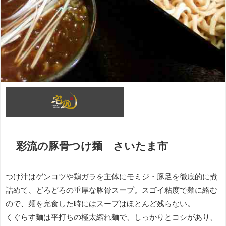
彩流の豚骨つけ麺 さいたま市
つけ汁はゲンコツや鶏ガラを主体にモミジ・豚足を徹底的に煮
詰めて、どろどろの重厚な豚骨スープ。スゴイ粘度で麺に絡む
ので、麺を完食した時にはスープはほとんど残らない。
くぐらす麺は平打ちの極太縮れ麺で、しっかりとコシがあり、