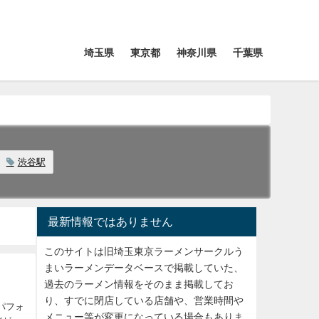
埼玉県
東京都
神奈川県
千葉県
渋谷駅
最新情報ではありません
このサイトは旧埼玉東京ラーメンサークルう
まいラーメンデータベースで掲載していた、
過去のラーメン情報をそのまま掲載してお
り、すでに閉店している店舗や、営業時間や
パフォ
メニュー等が変更になっている場合もありま