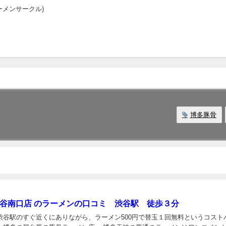
メンサークル)
博多豚骨
渋谷南口店 のラーメンの口コミ 渋谷駅 徒歩３分
渋谷駅のすぐ近くにありながら、ラーメン500円で替玉１回無料というコスト