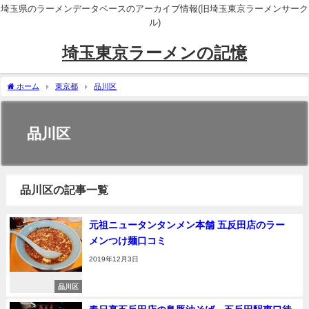
埼玉県のラーメンデータベースのアーカイブ情報(旧埼玉東京ラーメンサーク
ル)
埼玉東京ラーメンの記憶
ホーム
東京都
品川区
品川区
品川区の記事一覧
元祖ニュータンタンメン本舗 五反田店のラー
メンつけ麺口コミ
2019年12月3日
品川区