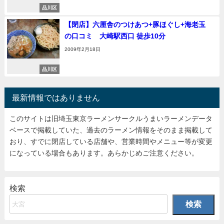
品川区
【閉店】六厘舎のつけあつ+豚ほぐし+海老玉
の口コミ 大崎駅西口 徒歩10分
2009年2月18日
品川区
最新情報ではありません
このサイトは旧埼玉東京ラーメンサークルうまいラーメンデータ
ベースで掲載していた、過去のラーメン情報をそのまま掲載して
おり、すでに閉店している店舗や、営業時間やメニュー等が変更
になっている場合もあります。あらかじめご注意ください。
検索
検索