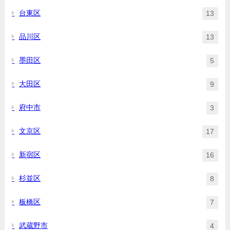
台東区
13
品川区
13
墨田区
5
大田区
9
府中市
3
文京区
17
新宿区
16
杉並区
8
板橋区
7
武蔵野市
4