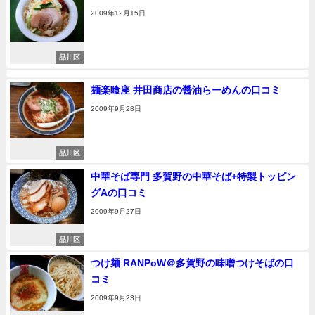
2009年12月15日
品川区
麺楽喰座 井田商店の醤油らーめんの口コミ
2009年9月28日
品川区
中華そば専門 多賀野の中華そば+特製トッピン
グAの口コミ
2009年9月27日
品川区
つけ麺 RANPoW＠多賀野の味噌つけそばの口
コミ
2009年9月23日