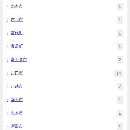
北本市
1
吉川市
1
宮代町
1
寄居町
1
富士見市
2
川口市
14
川越市
7
幸手市
1
志木市
1
戸田市
1