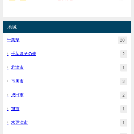
地域
千葉県
20
千葉県その他
2
君津市
1
市川市
3
成田市
2
旭市
1
木更津市
1