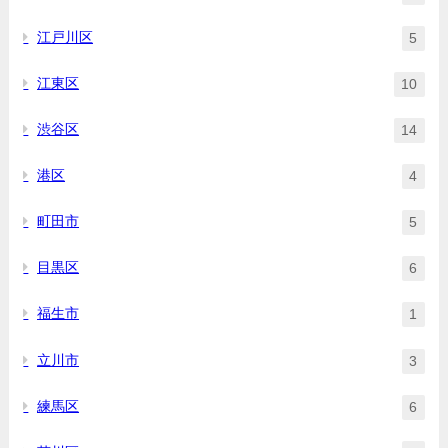
江戸川区
5
江東区
10
渋谷区
14
港区
4
町田市
5
目黒区
6
福生市
1
立川市
3
練馬区
6