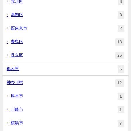
荒川区
3
葛飾区
8
西東京市
2
豊島区
13
足立区
25
栃木県
5
神奈川県
12
厚木市
1
川崎市
1
横浜市
7