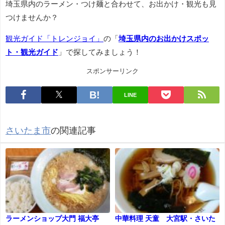
埼玉県内のラーメン・つけ麺と合わせて、お出かけ・観光も見
つけませんか？
観光ガイド「トレンジョイ」
の「
埼玉県内のお出かけスポッ
ト・観光ガイド
」で探してみましょう！
スポンサーリンク
LINE
さいたま市
の関連記事
ラーメンショップ大門 福大亭
中華料理 天童 大宮駅・さいた