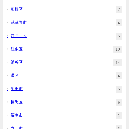
板橋区
7
武蔵野市
4
江戸川区
5
江東区
10
渋谷区
14
港区
4
町田市
5
目黒区
6
福生市
1
立川市
3