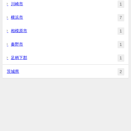
川崎市
1
横浜市
7
相模原市
1
秦野市
1
足柄下郡
1
茨城県
2
埼玉東京ラーメンデータベース All Rights Reserved.