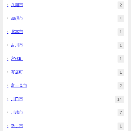
八潮市
2
加須市
4
北本市
1
吉川市
1
宮代町
1
寄居町
1
富士見市
2
川口市
14
川越市
7
幸手市
1