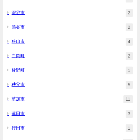
深谷市
2
熊谷市
2
狭山市
4
白岡町
2
皆野町
1
秩父市
5
草加市
11
蓮田市
3
行田市
1