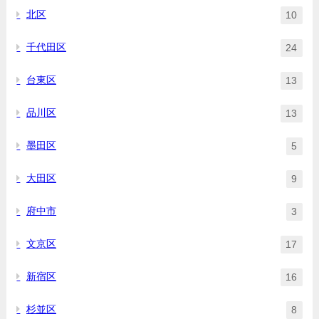
北区
10
千代田区
24
台東区
13
品川区
13
墨田区
5
大田区
9
府中市
3
文京区
17
新宿区
16
杉並区
8