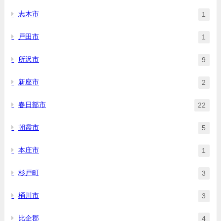
志木市
1
戸田市
1
所沢市
9
新座市
2
春日部市
22
朝霞市
5
本庄市
1
杉戸町
3
桶川市
3
比企郡
4