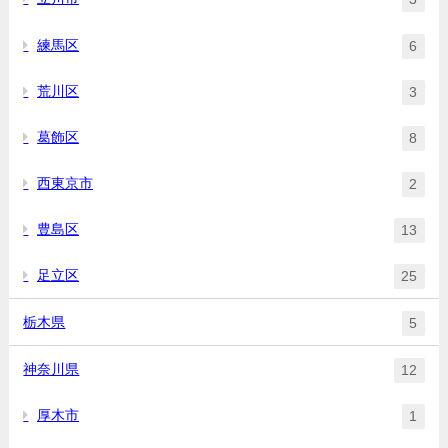
練馬区
6
荒川区
3
葛飾区
8
西東京市
2
豊島区
13
足立区
25
栃木県
5
神奈川県
12
厚木市
1