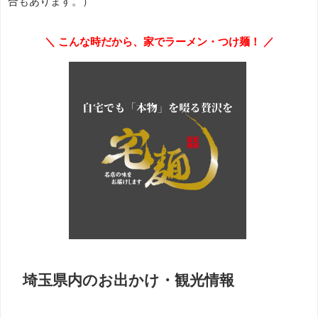
合もあります。）
＼ こんな時だから、家でラーメン・つけ麺！ ／
埼玉県内のお出かけ・観光情報