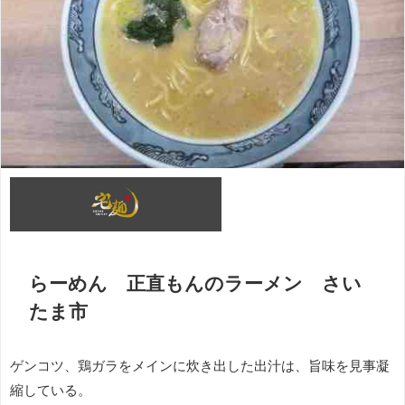
らーめん 正直もんのラーメン さい
たま市
ゲンコツ、鶏ガラをメインに炊き出した出汁は、旨味を見事凝
縮している。