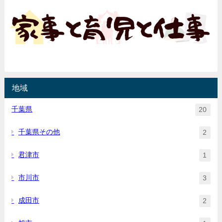
地域
千葉県
20
千葉県その他
2
君津市
1
市川市
3
成田市
2