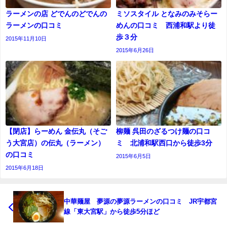
ラーメンの店 どでんのどでんの
ミソスタイル となみのみそらー
ラーメンの口コミ
めんの口コミ 西浦和駅より徒
歩３分
2015年11月10日
2015年6月26日
【閉店】らーめん 金伝丸（そご
柳麺 呉田のざるつけ麺の口コ
う大宮店）の伝丸（ラーメン）
ミ 北浦和駅西口から徒歩3分
の口コミ
2015年6月5日
2015年6月18日
中華麺屋 夢源の夢源ラーメンの口コミ JR宇都宮
線「東大宮駅」から徒歩5分ほど