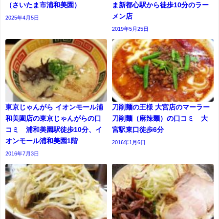
（さいたま市浦和美園）
ま新都心駅から徒歩10分のラー
メン店
2025年4月5日
2019年5月25日
東京じゃんがら イオンモール浦
刀削麺の王様 大宮店のマーラー
和美園店の東京じゃんがらの口
刀削麺（麻辣麺）の口コミ 大
コミ 浦和美園駅徒歩10分、イ
宮駅東口徒歩6分
オンモール浦和美園1階
2016年1月6日
2016年7月3日