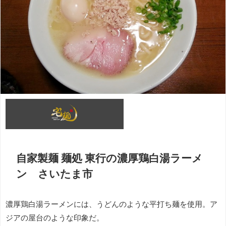
自家製麺 麺処 東行の濃厚鶏白湯ラーメ
ン さいたま市
濃厚鶏白湯ラーメンには、うどんのような平打ち麺を使用。ア
ジアの屋台のような印象だ。