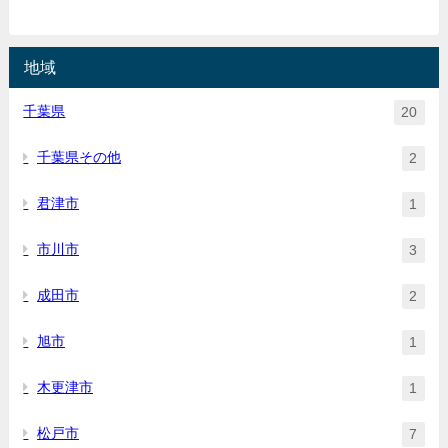
地域
千葉県
20
千葉県その他
2
君津市
1
市川市
3
成田市
2
旭市
1
木更津市
1
松戸市
7