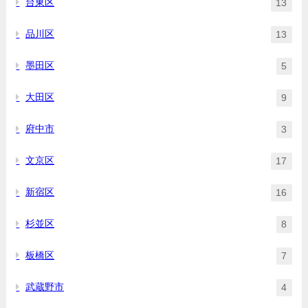
台東区
13
品川区
13
墨田区
5
大田区
9
府中市
3
文京区
17
新宿区
16
杉並区
8
板橋区
7
武蔵野市
4