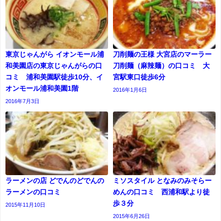
東京じゃんがら イオンモール浦
刀削麺の王様 大宮店のマーラー
和美園店の東京じゃんがらの口
刀削麺（麻辣麺）の口コミ 大
コミ 浦和美園駅徒歩10分、イ
宮駅東口徒歩6分
オンモール浦和美園1階
2016年1月6日
2016年7月3日
ラーメンの店 どでんのどでんの
ミソスタイル となみのみそらー
ラーメンの口コミ
めんの口コミ 西浦和駅より徒
歩３分
2015年11月10日
2015年6月26日