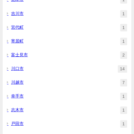
吉川市
1
宮代町
1
寄居町
1
富士見市
2
川口市
14
川越市
7
幸手市
1
志木市
1
戸田市
1