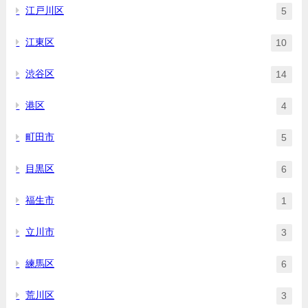
江戸川区
5
江東区
10
渋谷区
14
港区
4
町田市
5
目黒区
6
福生市
1
立川市
3
練馬区
6
荒川区
3