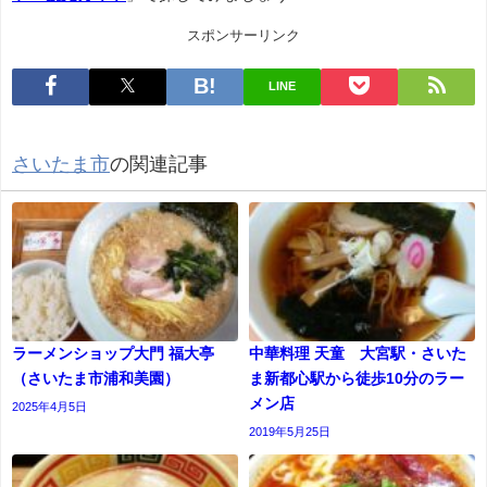
スポンサーリンク
LINE
さいたま市
の関連記事
ラーメンショップ大門 福大亭
中華料理 天童 大宮駅・さいた
（さいたま市浦和美園）
ま新都心駅から徒歩10分のラー
メン店
2025年4月5日
2019年5月25日