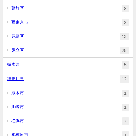
葛飾区
8
西東京市
2
豊島区
13
足立区
25
栃木県
5
神奈川県
12
厚木市
1
川崎市
1
横浜市
7
相模原市
1