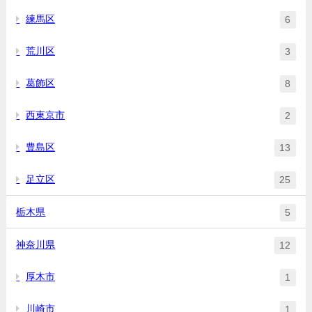
練馬区
6
荒川区
3
葛飾区
8
西東京市
2
豊島区
13
足立区
25
栃木県
5
神奈川県
12
厚木市
1
川崎市
1