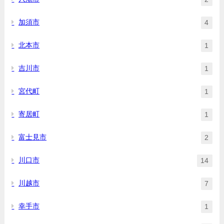
加須市
4
北本市
1
吉川市
1
宮代町
1
寄居町
1
富士見市
2
川口市
14
川越市
7
幸手市
1