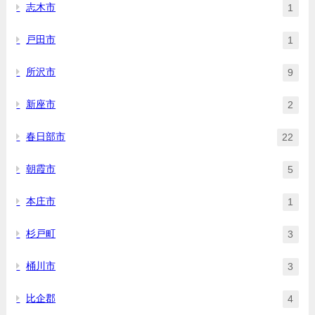
志木市
1
戸田市
1
所沢市
9
新座市
2
春日部市
22
朝霞市
5
本庄市
1
杉戸町
3
桶川市
3
比企郡
4