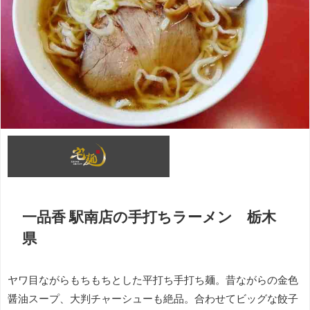
一品香 駅南店の手打ちラーメン 栃木
県
ヤワ目ながらもちもちとした平打ち手打ち麺。昔ながらの金色
醤油スープ、大判チャーシューも絶品。合わせてビッグな餃子