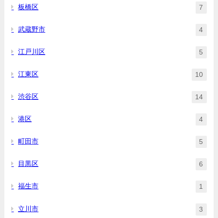
板橋区
7
武蔵野市
4
江戸川区
5
江東区
10
渋谷区
14
港区
4
町田市
5
目黒区
6
福生市
1
立川市
3