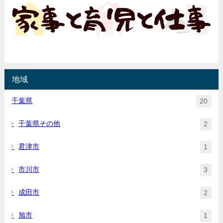
地域
千葉県
20
千葉県その他
2
君津市
1
市川市
3
成田市
2
旭市
1