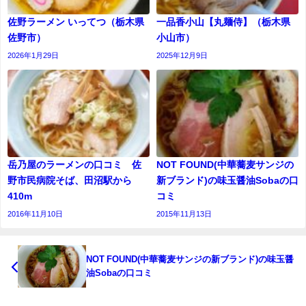
佐野ラーメン いってつ（栃木県
一品香小山【丸麺侍】（栃木県
佐野市）
小山市）
2026年1月29日
2025年12月9日
岳乃屋のラーメンの口コミ 佐
NOT FOUND(中華蕎麦サンジの
野市民病院そば、田沼駅から
新ブランド)の味玉醤油Sobaの口
410m
コミ
2016年11月10日
2015年11月13日
NOT FOUND(中華蕎麦サンジの新ブランド)の味玉醤
油Sobaの口コミ