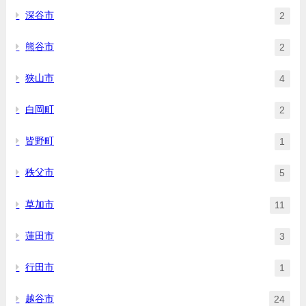
深谷市
2
熊谷市
2
狭山市
4
白岡町
2
皆野町
1
秩父市
5
草加市
11
蓮田市
3
行田市
1
越谷市
24