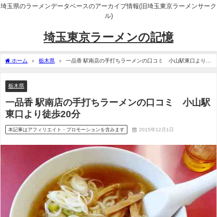
埼玉県のラーメンデータベースのアーカイブ情報(旧埼玉東京ラーメンサーク
ル)
埼玉東京ラーメンの記憶
ホーム
栃木県
一品香 駅南店の手打ちラーメンの口コミ 小山駅東口より徒
歩20分
栃木県
一品香 駅南店の手打ちラーメンの口コミ 小山駅
東口より徒歩20分
本記事はアフィリエイト・プロモーションを含みます
2015年12月1日