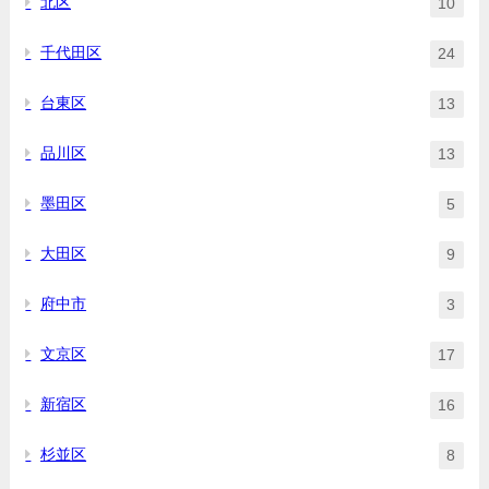
北区
10
千代田区
24
台東区
13
品川区
13
墨田区
5
大田区
9
府中市
3
文京区
17
新宿区
16
杉並区
8