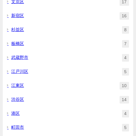
文京区
17
新宿区
16
杉並区
8
板橋区
7
武蔵野市
4
江戸川区
5
江東区
10
渋谷区
14
港区
4
町田市
5