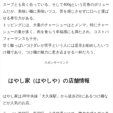
スープとも良く合っている。そして400gという圧巻のボリュー
ムだが、美味い麺に美味いツユ、苦を感じさせずに口へと運ば
せる牽引力がある。
トッピングには、大量のチャーシューはとメンマ。特にチャー
シューの量が多く、肉を食らう幸福感にも満たされ、コストパ
フォーマンスも十分。
甘く酸っぱいつけダレが苦手という人には是非お勧めしたいつ
け麺であり、つけ麺の魅力に惹き込ませる一杯だろう。
スポンサーリンク
はやし家（はやしや）の店舗情報
はやし家はJR中央線「大久保駅」から徒歩2分にあるつけ麺な
どが人気のお店。