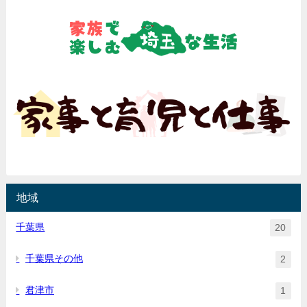
地域
千葉県
20
千葉県その他
2
君津市
1