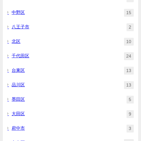
中野区
15
八王子市
2
北区
10
千代田区
24
台東区
13
品川区
13
墨田区
5
大田区
9
府中市
3