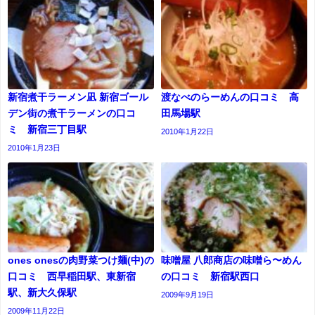
新宿煮干ラーメン凪 新宿ゴール
渡なべのらーめんの口コミ 高
デン街の煮干ラーメンの口コ
田馬場駅
ミ 新宿三丁目駅
2010年1月22日
2010年1月23日
ones onesの肉野菜つけ麺(中)の
味噌屋 八郎商店の味噌ら〜めん
口コミ 西早稲田駅、東新宿
の口コミ 新宿駅西口
駅、新大久保駅
2009年9月19日
2009年11月22日