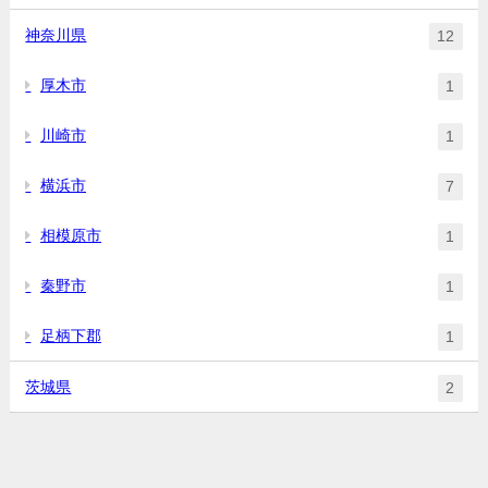
神奈川県
12
厚木市
1
川崎市
1
横浜市
7
相模原市
1
秦野市
1
足柄下郡
1
茨城県
2