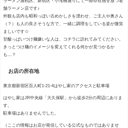
ラーメン激戦区、新宿区・小滝橋通りにて一際存在感を放つ老
舗ラーメン店です♪
外観も店内も昭和っぽい古めかしさを漂わせ、ご主人や奥さん
（？）も人の良さそうな方で、一緒に調理をしている姿が微笑
ましいです☆
甘酸っぱいつけ麺嫌いな人は、コチラに訪れてみてください。
きっとつけ麺のイメージを変えてくれる何かが見つかるか
も…？
お店の所在地
東京都新宿区百人町1-21-4はやし家のアクセスと駐車場
はやし家はJR中央線「大久保駅」から徒歩2分の周辺にありま
す。
駐車場はありませんでした。
（ここの情報はお店が発信している公式なものではありませ