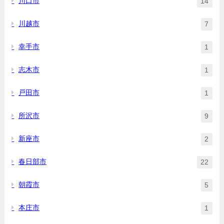
川口市
14
川越市
7
幸手市
1
志木市
1
戸田市
1
所沢市
9
新座市
2
春日部市
22
朝霞市
5
本庄市
1