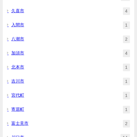
久喜市
4
入間市
1
八潮市
2
加須市
4
北本市
1
吉川市
1
宮代町
1
寄居町
1
富士見市
2