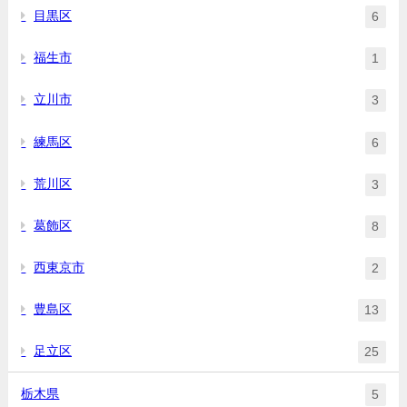
目黒区
6
福生市
1
立川市
3
練馬区
6
荒川区
3
葛飾区
8
西東京市
2
豊島区
13
足立区
25
栃木県
5