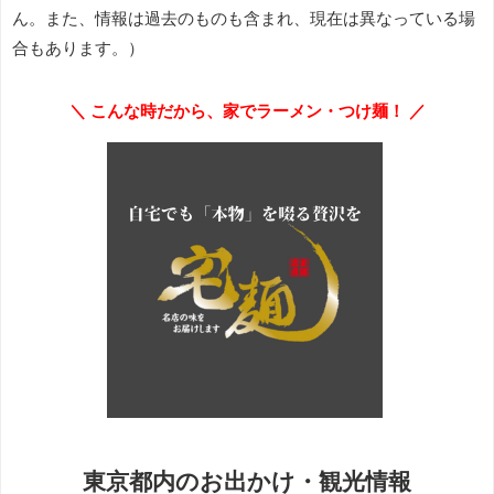
ん。また、情報は過去のものも含まれ、現在は異なっている場
合もあります。）
＼ こんな時だから、家でラーメン・つけ麺！ ／
東京都内のお出かけ・観光情報