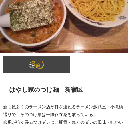
はやし家のつけ麺 新宿区
新旧数多くのラーメン店が軒を連ねるラーメン激戦区・小滝橋
通りで、そのつけ麺は一際存在感を放っている。
節系が強く香るつけダレは、豚骨・魚介のダシの風味・味わい