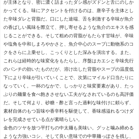
が主体となり、密に濃く詰まったダシ感がズドンと舌にのしか
かってくる。味にアクセントを付けるのは、唐辛子を主体とし
た辛味ダレと背脂だ。口にした途端、舌を刺激する辛味が魚介
の香ばしい風味を際立て、押し寄せるような魚介のエキスを感
じることができる。そして粗めの背脂がもたらす甘味が、辛味
や塩角を中和しまろやかさと、魚介中心のスープに動物系のコ
クをさらに上乗せし、こっくりとした深みを演出する。また、
これらは経時的な味変化をもたらし、序盤はカエシと辛味先行
のパンチの効いたものだが、溶け出した背脂やスープの温度低
下により辛味が引いていくことで、次第にマイルド口当たりに
なっていく。一杯のなかで、しっかりと味変要素があり、たっ
ぷりの麺量を食べ飽きさせない工夫がなされているのも高評価
だ。そして何より、砂糖・酢と言った過剰な味付けに頼らず、
素材自体のもつ旨味や香辛料を駆使して、香味感溢れるつけダ
レを完成させている点が素晴らしい。
金色のツヤを放つ平打ちの中太麺も美味い。グッと噛み締める
ような力強いコシ、そして良い意味での中華麺っぽさを残し、