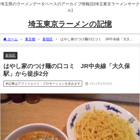
埼玉県のラーメンデータベースのアーカイブ情報(旧埼玉東京ラーメンサーク
ル)
埼玉東京ラーメンの記憶
ホーム
東京都
新宿区
はやし家のつけ麺の口コミ JR中央線「大久保
駅」から徒歩2分
新宿区
はやし家のつけ麺の口コミ JR中央線「大久保
駅」から徒歩2分
本記事はアフィリエイト・プロモーションを含みます
2011年3月29日