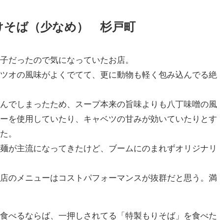
けそば（少なめ） 杉戸町
調子だったので気になっていたお店。
カツオの風味がよくでてて、更に動物も軽く包み込んでる絶
頼んでしまったため、スープ本来の旨味よりも八丁味噌の風
ューを使用していたり、キャベツの甘みが効いていたりとす
った。
太麺が主流になってきたけど、ブームにのまれずオリジナリ
お店のメニューはコストパフォーマンスが抜群だと思う。満
に食べるならば、一押しされてる「特製もりそば」を食べた