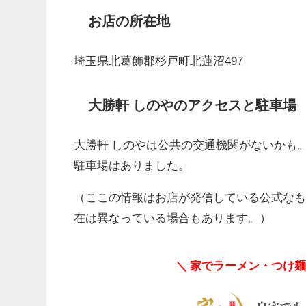
お店の所在地
埼玉県北葛飾郡杉戸町北蓮沼497
大勝軒 しのやのアクセスと駐車場
大勝軒 しのやは公共の交通機関がないかも
駐車場はありました。
（ここの情報はお店が発信している公式な
在は異なっている場合もあります。）
＼ 家でラーメン・つけ