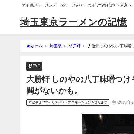
埼玉県のラーメンデータベースのアーカイブ情報(旧埼玉東京ラー
埼玉東京ラーメンの記憶
ホーム
埼玉県
杉戸町
大勝軒 しのやの八丁味噌
杉戸町
大勝軒 しのやの八丁味噌つ
関がないかも。
2010年
本記事はアフィリエイト・プロモーションを含みます