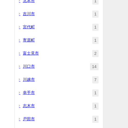
北本市
1
吉川市
1
宮代町
1
寄居町
1
富士見市
2
川口市
14
川越市
7
幸手市
1
志木市
1
戸田市
1