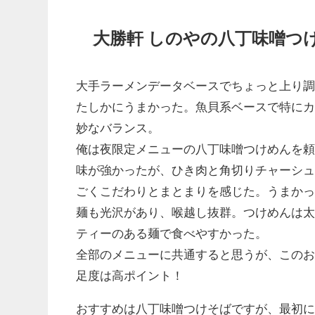
大勝軒 しのやの八丁味噌つ
大手ラーメンデータベースでちょっと上り
たしかにうまかった。魚貝系ベースで特に
妙なバランス。
俺は夜限定メニューの八丁味噌つけめんを
味が強かったが、ひき肉と角切りチャーシ
ごくこだわりとまとまりを感じた。うまか
麺も光沢があり、喉越し抜群。つけめんは
ティーのある麺で食べやすかった。
全部のメニューに共通すると思うが、この
足度は高ポイント！
おすすめは八丁味噌つけそばですが、最初