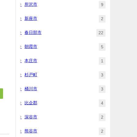
所沢市
9
新座市
2
春日部市
22
朝霞市
5
本庄市
1
杉戸町
3
桶川市
3
比企郡
4
深谷市
2
熊谷市
2