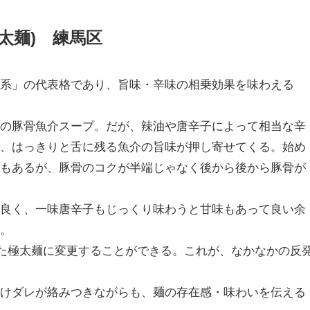
(太麺) 練馬区
辛系」の代表格であり、旨味・辛味の相乗効果を味わえる
度の豚骨魚介スープ。だが、辣油や唐辛子によって相当な辛
に、はっきりと舌に残る魚介の旨味が押し寄せてくる。始め
象もあるが、豚骨のコクが半端じゃなく後から後から豚骨が
も良く、一味唐辛子もじっくり味わうと甘味もあって良い余
だ。
した極太麺に変更することができる。これが、なかなかの反
つけダレが絡みつきながらも、麺の存在感・味わいを伝える