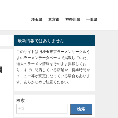
埼玉県
東京都
神奈川県
千葉県
最新情報ではありません
このサイトは旧埼玉東京ラーメンサークルう
まいラーメンデータベースで掲載していた、
過去のラーメン情報をそのまま掲載してお
園
り、すでに閉店している店舗や、営業時間や
メニュー等が変更になっている場合もありま
す。あらかじめご注意ください。
検索
検索