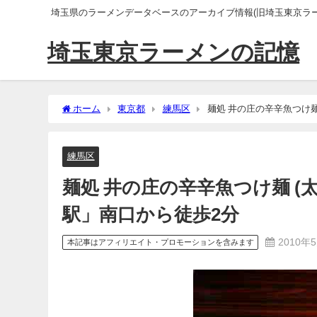
埼玉県のラーメンデータベースのアーカイブ情報(旧埼玉東京ラー
埼玉東京ラーメンの記憶
ホーム
東京都
練馬区
麺処 井の庄の辛辛魚つけ
練馬区
麺処 井の庄の辛辛魚つけ麺 
駅」南口から徒歩2分
2010年
本記事はアフィリエイト・プロモーションを含みます