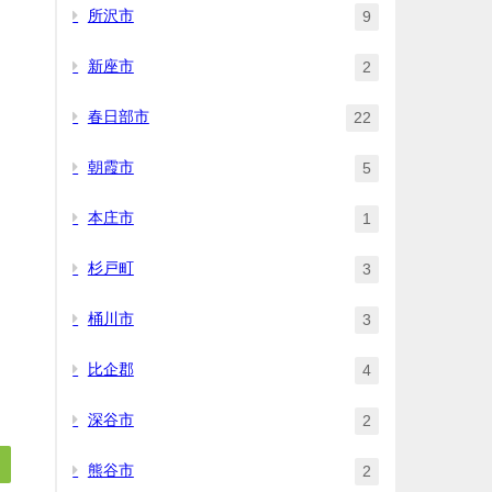
所沢市
9
新座市
2
春日部市
22
朝霞市
5
本庄市
1
杉戸町
3
桶川市
3
比企郡
4
深谷市
2
熊谷市
2