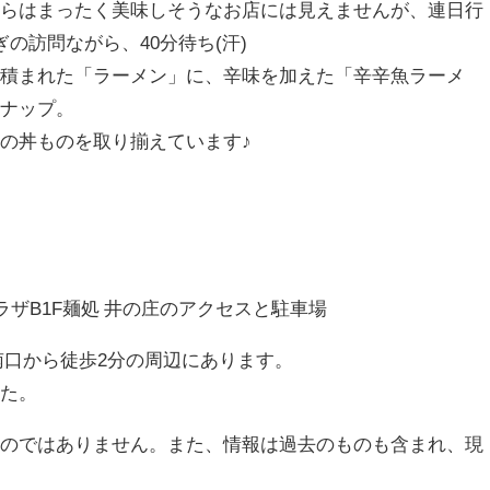
からはまったく美味しそうなお店には見えませんが、連日行
の訪問ながら、40分待ち(汗)
く積まれた「ラーメン」に、辛味を加えた「辛辛魚ラーメ
ンナップ。
の丼ものを取り揃えています♪
☆
プラザB1F麺処 井の庄のアクセスと駐車場
南口から徒歩2分の周辺にあります。
した。
ものではありません。また、情報は過去のものも含まれ、現