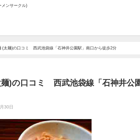
メンサークル)
麺 (太麺)の口コミ 西武池袋線「石神井公園駅」南口から徒歩2分
(太麺)の口コミ 西武池袋線「石神井公
5月30日