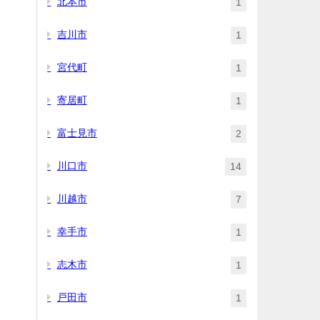
北本市
1
吉川市
1
宮代町
1
寄居町
1
富士見市
2
川口市
14
川越市
7
幸手市
1
志木市
1
戸田市
1