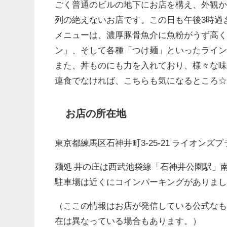
ごく普通のビルの地下にお店を構え、外観
列の絶えないお店です。この日も午後3時過ぎ
メニューは、濃厚豚骨魚介に魚粉がうず高
ン」、そして各種「つけ麺」といったライ
また、丼ものにも力を入れており、様々な味
連食でなければ、こちらも気になるところ
お店の所在地
東京都練馬区石神井町3-25-21 ライオンズ
麺処 井の庄は西武池袋線「石神井公園駅」
駐車場は近くにコインパーキングがありま
（ここの情報はお店が発信している公式な
在は異なっている場合もあります。）