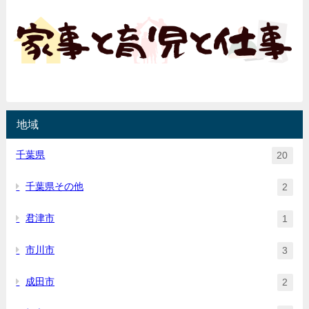
地域
千葉県
20
千葉県その他
2
君津市
1
市川市
3
成田市
2