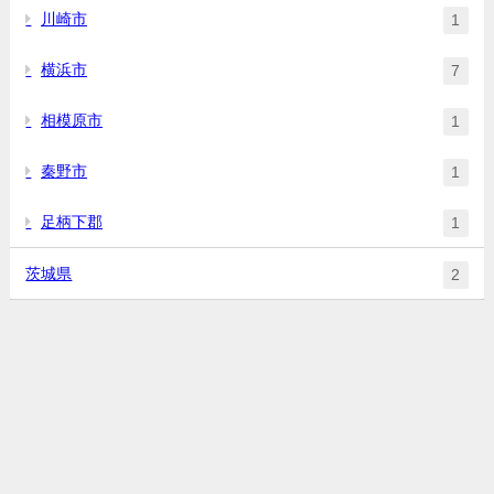
川崎市
1
横浜市
7
相模原市
1
秦野市
1
足柄下郡
1
茨城県
2
埼玉東京ラーメンデータベース All Rights Reserved.