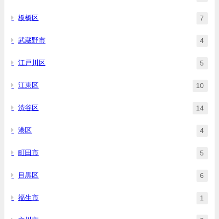
板橋区
7
武蔵野市
4
江戸川区
5
江東区
10
渋谷区
14
港区
4
町田市
5
目黒区
6
福生市
1