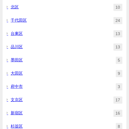
北区
10
千代田区
24
台東区
13
品川区
13
墨田区
5
大田区
9
府中市
3
文京区
17
新宿区
16
杉並区
8