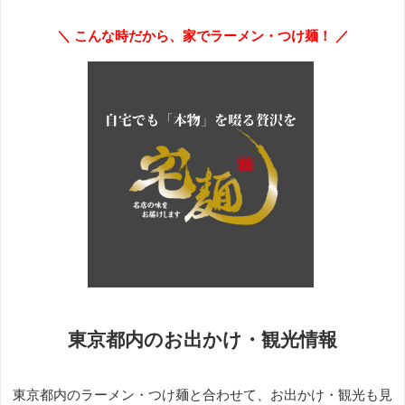
＼ こんな時だから、家でラーメン・つけ麺！ ／
東京都内のお出かけ・観光情報
東京都内のラーメン・つけ麺と合わせて、お出かけ・観光も見