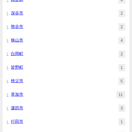
深谷市
2
熊谷市
2
狭山市
4
白岡町
2
皆野町
1
秩父市
5
草加市
11
蓮田市
3
行田市
1