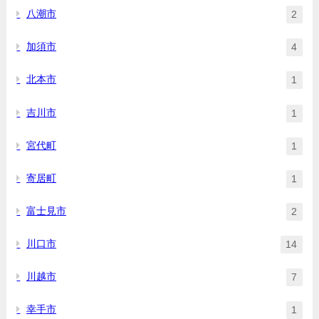
八潮市
2
加須市
4
北本市
1
吉川市
1
宮代町
1
寄居町
1
富士見市
2
川口市
14
川越市
7
幸手市
1