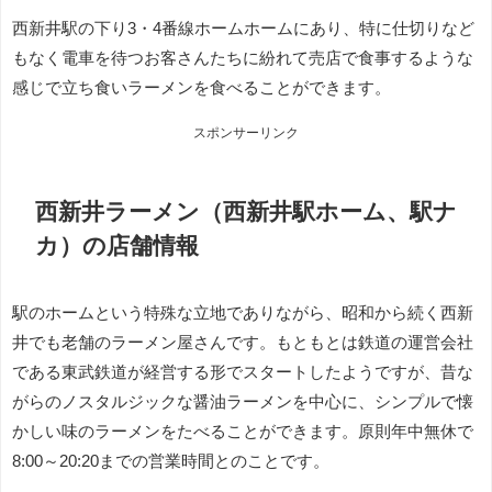
西新井駅の下り3・4番線ホーム
ホームにあり、特に仕切りなど
もなく電車を待つお客さんたちに紛れて売店で食事するような
感じで立ち食いラーメンを食べることができます。
スポンサーリンク
西新井ラーメン（西新井駅ホーム、駅ナ
カ）
の店舗情報
駅のホームという特殊な立地でありながら、昭和から続く西新
井でも老舗のラーメン屋さんです。もともとは鉄道の運営会社
である東武鉄道が経営する形でスタートしたようですが、昔な
がらのノスタルジックな醤油ラーメンを中心に、シンプルで懐
かしい味のラーメンをたべることができます。原則年中無休で
8:00～20:20までの営業時間とのことです。