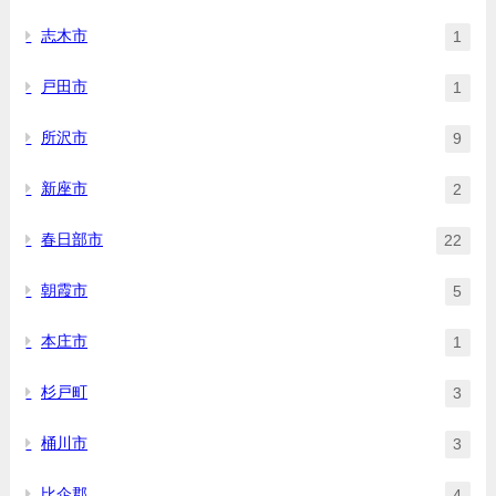
志木市
1
戸田市
1
所沢市
9
新座市
2
春日部市
22
朝霞市
5
本庄市
1
杉戸町
3
桶川市
3
比企郡
4