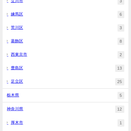
立川市
3
練馬区
6
荒川区
3
葛飾区
8
西東京市
2
豊島区
13
足立区
25
栃木県
5
神奈川県
12
厚木市
1