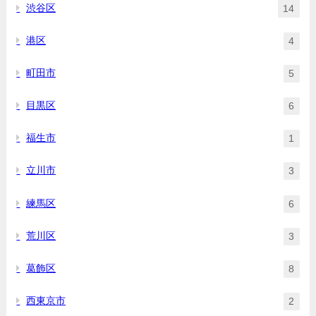
渋谷区
14
港区
4
町田市
5
目黒区
6
福生市
1
立川市
3
練馬区
6
荒川区
3
葛飾区
8
西東京市
2