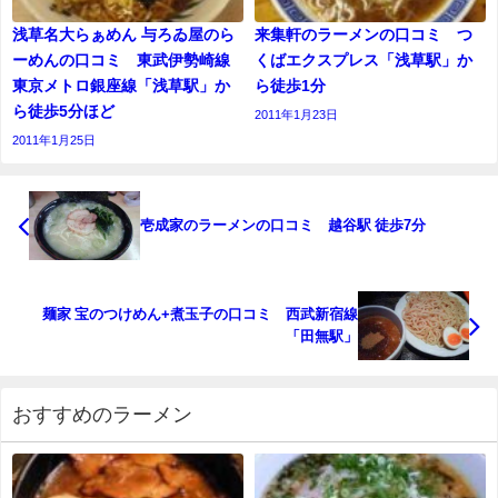
浅草名大らぁめん 与ろゐ屋のら
来集軒のラーメンの口コミ つ
ーめんの口コミ 東武伊勢崎線
くばエクスプレス「浅草駅」か
東京メトロ銀座線「浅草駅」か
ら徒歩1分
ら徒歩5分ほど
2011年1月23日
2011年1月25日
壱成家のラーメンの口コミ 越谷駅 徒歩7分
麺家 宝のつけめん+煮玉子の口コミ 西武新宿線
「田無駅」
おすすめのラーメン