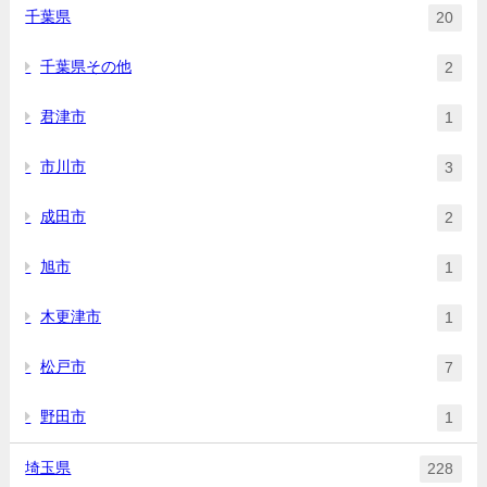
千葉県
20
千葉県その他
2
君津市
1
市川市
3
成田市
2
旭市
1
木更津市
1
松戸市
7
野田市
1
埼玉県
228