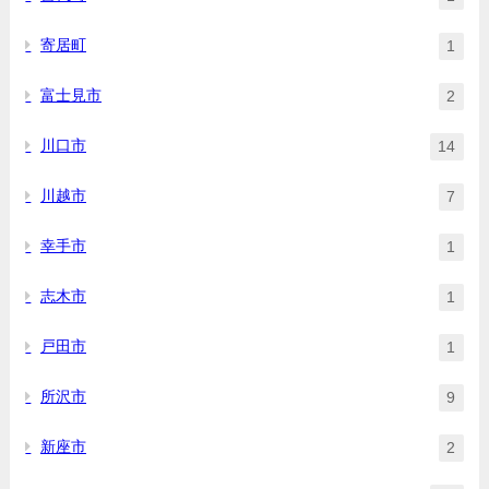
寄居町
1
富士見市
2
川口市
14
川越市
7
幸手市
1
志木市
1
戸田市
1
所沢市
9
新座市
2