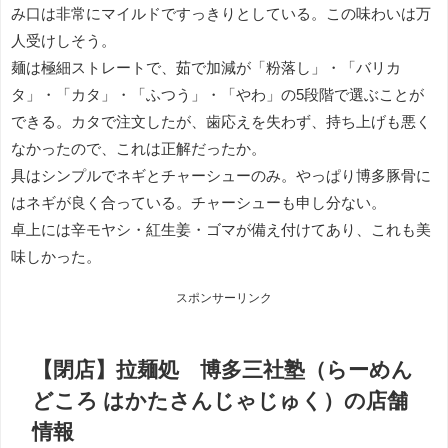
み口は非常にマイルドですっきりとしている。この味わいは万
人受けしそう。
麺は極細ストレートで、茹で加減が「粉落し」・「バリカ
タ」・「カタ」・「ふつう」・「やわ」の5段階で選ぶことが
できる。カタで注文したが、歯応えを失わず、持ち上げも悪く
なかったので、これは正解だったか。
具はシンプルでネギとチャーシューのみ。やっぱり博多豚骨に
はネギが良く合っている。チャーシューも申し分ない。
卓上には辛モヤシ・紅生姜・ゴマが備え付けてあり、これも美
味しかった。
スポンサーリンク
【閉店】拉麺処 博多三社塾（らーめん
どころ はかたさんじゃじゅく）の店舗
情報