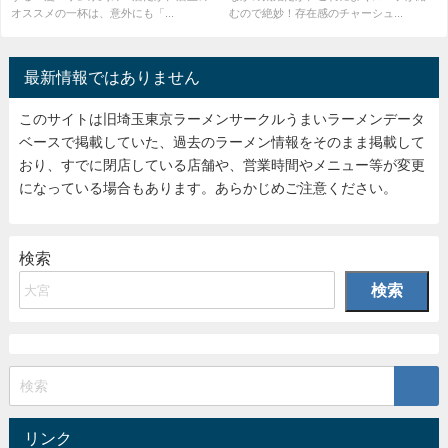
オススメの一杯は、意外にも「...
むので絶妙！存在感のチャーシュ...
最新情報ではありません
このサイトは旧埼玉東京ラーメンサークルうまいラーメンデータ
ベースで掲載していた、過去のラーメン情報をそのまま掲載して
おり、すでに閉店している店舗や、営業時間やメニュー等が変更
になっている場合もあります。あらかじめご注意ください。
検索
検索
リンク