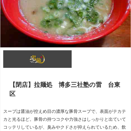
【閉店】拉麺処 博多三社塾の雷 台東
区
スープは醤油が控えめ目の濃厚な豚骨スープで、表面がテカテ
カと光るほど。豚骨の持つコクや力強さはしっかりと出ていて
コッテリしているが、臭みやクドさが抑えられているため、飲