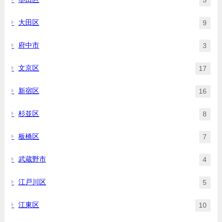
5
大田区
9
府中市
3
文京区
17
新宿区
16
杉並区
8
板橋区
7
武蔵野市
4
江戸川区
5
江東区
10