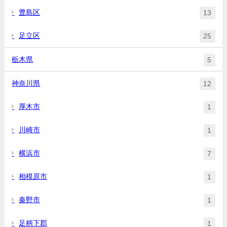
豊島区
13
足立区
25
栃木県
5
神奈川県
12
厚木市
1
川崎市
1
横浜市
7
相模原市
1
秦野市
1
足柄下郡
1