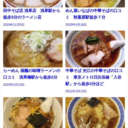
田中そば店 浅草店 浅草駅から
めん屋いなばの中華そばの口コ
徒歩3分のラーメン店
ミ 秋葉原駅徒歩７分
2019年11月5日
2015年4月18日
らーめん 福籠の味噌ラーメンの
中華そば 光江の中華そばの口コ
口コミ 浅草橋駅から徒歩2分
ミ 東京メトロ日比谷線「入谷
駅」から徒歩3分ほど
2015年2月13日
2011年3月13日