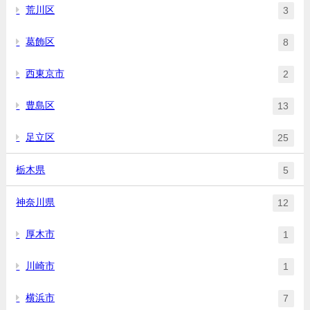
荒川区
3
葛飾区
8
西東京市
2
豊島区
13
足立区
25
栃木県
5
神奈川県
12
厚木市
1
川崎市
1
横浜市
7