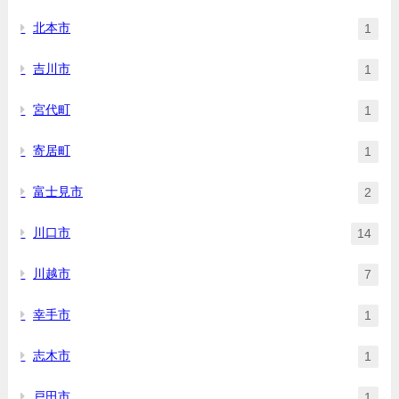
北本市
1
吉川市
1
宮代町
1
寄居町
1
富士見市
2
川口市
14
川越市
7
幸手市
1
志木市
1
戸田市
1