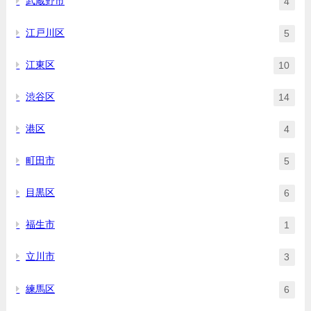
武蔵野市
4
江戸川区
5
江東区
10
渋谷区
14
港区
4
町田市
5
目黒区
6
福生市
1
立川市
3
練馬区
6