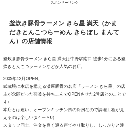
スポンサーリンク
釜炊き豚骨ラーメン きら星 満天（かま
だきとんこつらーめん きらぼし まんて
ん）の店舗情報
釜炊き豚骨ラーメン きら星 満天は中野駅南口 徒歩1分にある釜
炊きとんこつラーメンなどが人気のお店。
2009年12月OPEN。
武蔵境に本店を構える濃厚豚骨の名店「ラーメン きら星」の店
主が念願だった羽釜を持ちこんでOPENさせた2号店とのことで
す♪
本店とは違い、オープンキッチン風の厨房なので調理工程が見
えるのは楽しい(0＾ー＾0）
スタッフ同士、注文を良く通る声でやり取りし、しっかりと連