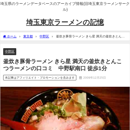
埼玉県のラーメンデータベースのアーカイブ情報(旧埼玉東京ラーメンサーク
ル)
埼玉東京ラーメンの記憶
ホーム
東京都
中野区
釜炊き豚骨ラーメン きら星 満天の釜炊きとんこ
つラーメンの口コミ 中野駅南口 徒歩1分
中野区
釜炊き豚骨ラーメン きら星 満天の釜炊きとんこ
つラーメンの口コミ 中野駅南口 徒歩1分
本記事はアフィリエイト・プロモーションを含みます
2009年12月25日