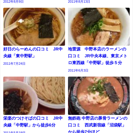
2012年8月9日
2011年8月13日
好日のらーめんの口コミ JR中
地雷源 中野本店のラーメンの
央線「東中野駅」
口コミ JR中央本線、東京メト
ロ東西線「中野駅」徒歩５分
2011年7月24日
2011年6月3日
栄楽のつけそばの口コミ JR中
無鉄砲 中野店の豚骨ラーメンの
央線「中野駅」から徒歩6分
口コミ 西武新宿線「沼袋駅」
から徒歩7分ほど
2011年5月19日