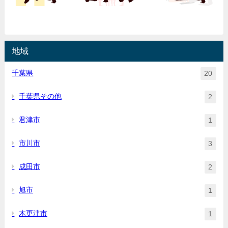
地域
千葉県
20
千葉県その他
2
君津市
1
市川市
3
成田市
2
旭市
1
木更津市
1