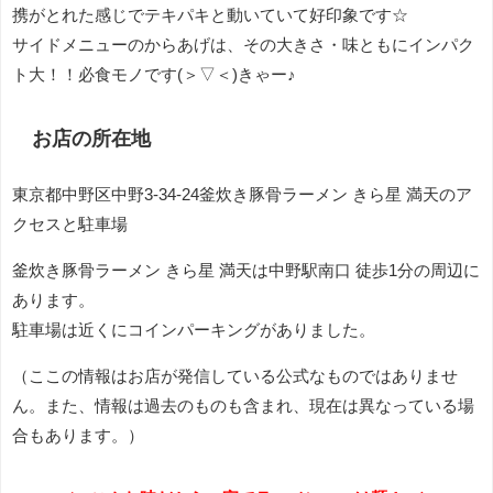
携がとれた感じでテキパキと動いていて好印象です☆
サイドメニューのからあげは、その大きさ・味ともにインパク
ト大！！必食モノです(＞▽＜)きゃー♪
お店の所在地
東京都中野区中野3-34-24釜炊き豚骨ラーメン きら星 満天のア
クセスと駐車場
釜炊き豚骨ラーメン きら星 満天は中野駅南口 徒歩1分の周辺に
あります。
駐車場は近くにコインパーキングがありました。
（ここの情報はお店が発信している公式なものではありませ
ん。また、情報は過去のものも含まれ、現在は異なっている場
合もあります。）