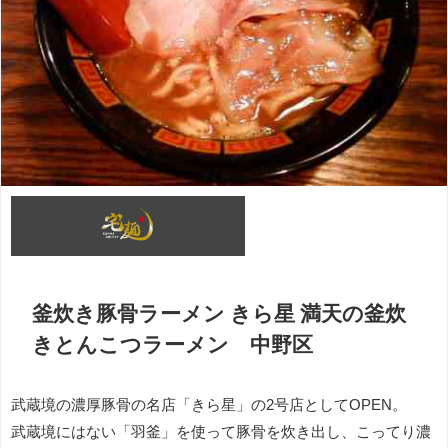
釜炊き豚骨ラーメン きら星 満天の釜炊
きとんこつラーメン 中野区
武蔵境の濃厚豚骨の名店「きら星」の2号店としてOPEN。
武蔵境にはない「羽釜」を使って豚骨を炊き出し、こってり濃