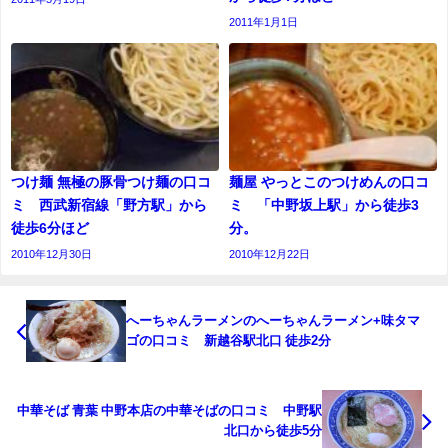
2011年1月1日
つけ麺 無極の豚骨つけ麺の口コ
麺屋 やっとこのつけめんの口コ
ミ 西武新宿線「野方駅」から
ミ 「中野坂上駅」から徒歩3
徒歩6分ほど
分。
2010年12月30日
2010年12月22日
へーちゃんラーメンのへーちゃんラーメン+味タマ
ゴの口コミ 新越谷駅北口 徒歩2分
中華そば 青葉 中野本店の中華そばの口コミ 中野駅
北口から徒歩5分