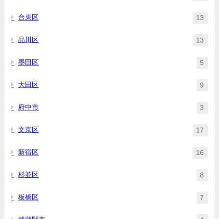
台東区
13
品川区
13
墨田区
5
大田区
9
府中市
3
文京区
17
新宿区
16
杉並区
8
板橋区
7