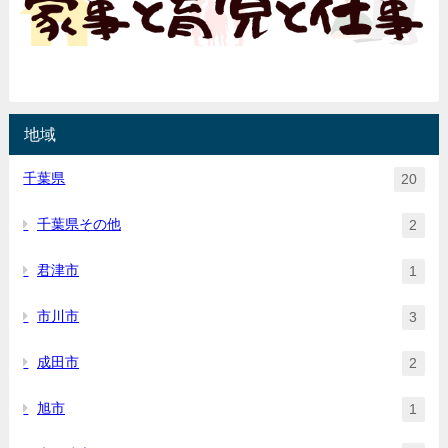
地域
千葉県
20
千葉県その他
2
君津市
1
市川市
3
成田市
2
旭市
1