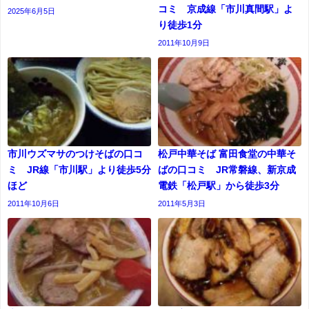
コミ 京成線「市川真間駅」よ
2025年6月5日
り徒歩1分
2011年10月9日
市川ウズマサのつけそばの口コ
松戸中華そば 富田食堂の中華そ
ミ JR線「市川駅」より徒歩5分
ばの口コミ JR常磐線、新京成
ほど
電鉄「松戸駅」から徒歩3分
2011年10月6日
2011年5月3日