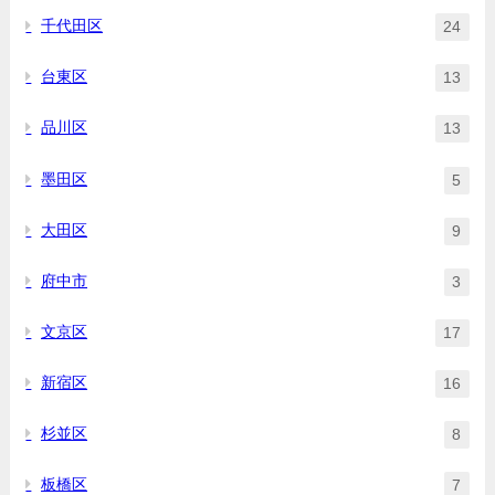
千代田区
24
台東区
13
品川区
13
墨田区
5
大田区
9
府中市
3
文京区
17
新宿区
16
杉並区
8
板橋区
7