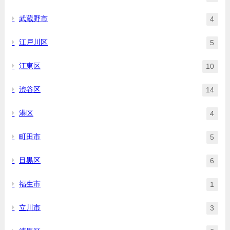
武蔵野市
4
江戸川区
5
江東区
10
渋谷区
14
港区
4
町田市
5
目黒区
6
福生市
1
立川市
3