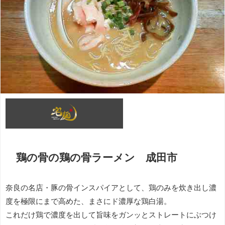
鶏の骨の鶏の骨ラーメン 成田市
奈良の名店・豚の骨インスパイアとして、鶏のみを炊き出し濃
度を極限にまで高めた、まさにド濃厚な鶏白湯。
これだけ鶏で濃度を出して旨味をガンッとストレートにぶつけ