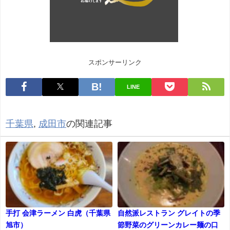
スポンサーリンク
LINE
千葉県
,
成田市
の関連記事
手打 会津ラーメン 白虎（千葉県
自然派レストラン グレイトの季
旭市）
節野菜のグリーンカレー麺の口