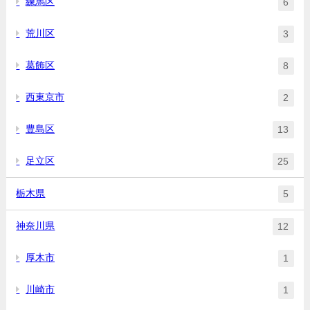
練馬区
6
荒川区
3
葛飾区
8
西東京市
2
豊島区
13
足立区
25
栃木県
5
神奈川県
12
厚木市
1
川崎市
1