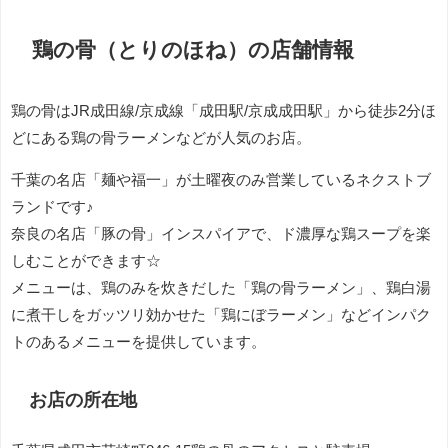
鶏の骨（とりのほね）の店舗情報
鶏の骨はJR成田線/京成線「成田駅/京成成田駅」から徒歩2分ほ
どにある鶏の骨ラーメンなどが人気のお店。
千葉の名店「麺や福一」が土曜夜のみ営業しているネクストブ
ランドです♪
奈良の名店「豚の骨」インスパイアで、ド濃厚な鶏スープを楽
しむことができます☆
メニューは、鶏のみを炊きだした「鶏の骨ラーメン」、鶏白湯
に煮干しをガッツリ効かせた「鶏にぼラーメン」などインパク
トのあるメニューを提供しています。
お店の所在地