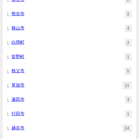
熊谷市
2
狭山市
4
白岡町
2
皆野町
1
秩父市
5
草加市
11
蓮田市
3
行田市
1
越谷市
24