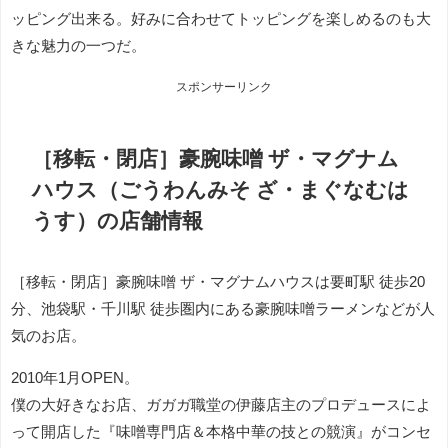
ッピング出来る。好みに合わせてトッピングを楽しめるのも大
きな魅力の一つだ。
スポンサーリンク
［移転・閉店］豪腕味噌 ザ・マグナム
ハウス（ごうわんみそ ざ・まぐなむは
うす）の店舗情報
［移転・閉店］豪腕味噌 ザ・マグナムハウスは要町駅 徒歩20
分、池袋駅・千川駅 徒歩圏内にある豪腕味噌ラーメンなどが人
気のお店。
2010年1月OPEN。
僕の大好きなお店、ガガガ職堂の伊藤店主のプロデュースによ
って開店した『味噌専門店＆本格中華の技との競演』がコンセ