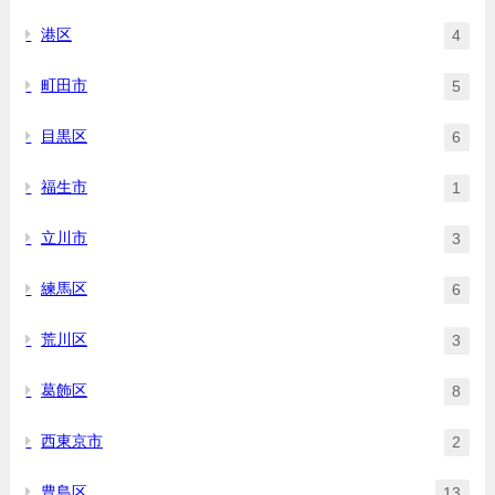
港区
4
町田市
5
目黒区
6
福生市
1
立川市
3
練馬区
6
荒川区
3
葛飾区
8
西東京市
2
豊島区
13