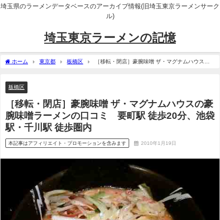
埼玉県のラーメンデータベースのアーカイブ情報(旧埼玉東京ラーメンサーク
ル)
埼玉東京ラーメンの記憶
ホーム
東京都
板橋区
［移転・閉店］豪腕味噌 ザ・マグナムハウスの
豪腕味噌ラーメンの口コミ 要町駅 徒歩20分、池袋駅・千川駅 徒歩圏内
板橋区
［移転・閉店］豪腕味噌 ザ・マグナムハウスの豪
腕味噌ラーメンの口コミ 要町駅 徒歩20分、池袋
駅・千川駅 徒歩圏内
本記事はアフィリエイト・プロモーションを含みます
2010年1月19日