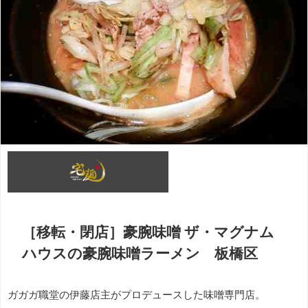
［移転・閉店］豪腕味噌 ザ・マグナム
ハウスの豪腕味噌ラーメン 板橋区
ガガガ職堂の伊藤店主がプロデュースした味噌専門店。