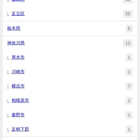
足立区
25
栃木県
5
神奈川県
12
厚木市
1
川崎市
1
横浜市
7
相模原市
1
秦野市
1
足柄下郡
1