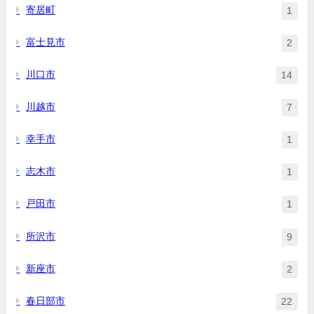
寄居町
1
富士見市
2
川口市
14
川越市
7
幸手市
1
志木市
1
戸田市
1
所沢市
9
新座市
2
春日部市
22