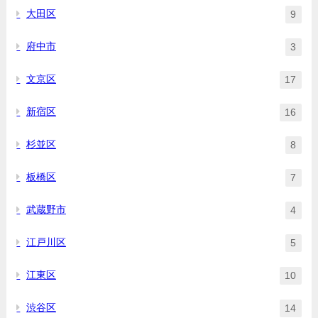
大田区
9
府中市
3
文京区
17
新宿区
16
杉並区
8
板橋区
7
武蔵野市
4
江戸川区
5
江東区
10
渋谷区
14